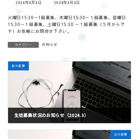
最
2024年4月4日
2024年4月4日
終
更
火曜日15:30～1組募集、木曜日15:30～１組募集、金曜日
新
15:30～１組募集、土曜日15:30 ～１組募集（５月からで
日
時
す）お気軽にお問合せ下さい。
:
お知らせ
カテゴリー
前の記事
生徒募集状況のお知らせ（2024.3）
2024年3月2日
次の記事